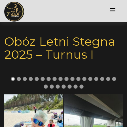
Toggle
naviga
Obóz Letni Stegna
2025 – Turnus I