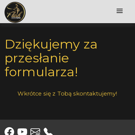
Toggle
naviga
Dziękujemy za
przesłanie
formularza!
Wkrótce się z Tobą skontaktujemy!