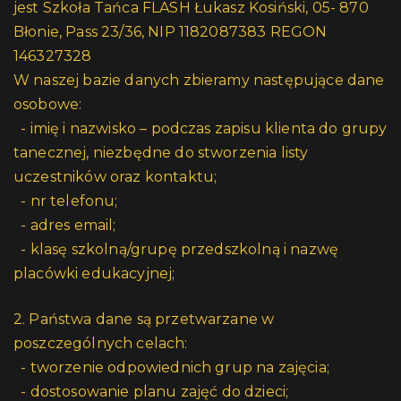
jest Szkoła Tańca FLASH Łukasz Kosiński, 05- 870
Błonie, Pass 23/36, NIP 1182087383 REGON
146327328
W naszej bazie danych zbieramy następujące dane
osobowe:
- imię i nazwisko – podczas zapisu klienta do grupy
tanecznej, niezbędne do stworzenia listy
uczestników oraz kontaktu;
- nr telefonu;
- adres email;
- klasę szkolną/grupę przedszkolną i nazwę
placówki edukacyjnej;
2. Państwa dane są przetwarzane w
poszczególnych celach:
- tworzenie odpowiednich grup na zajęcia;
- dostosowanie planu zajęć do dzieci;